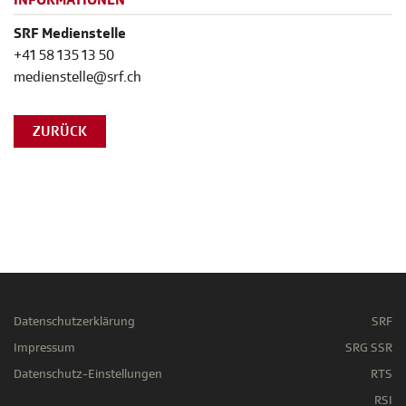
INFORMATIONEN
SRF Medienstelle
+41 58 135 13 50
medienstelle@srf.ch
ZURÜCK
Datenschutzerklärung
SRF
Impressum
SRG SSR
Datenschutz-Einstellungen
RTS
RSI