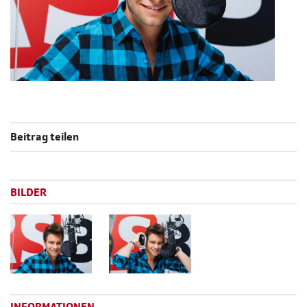
Beitrag teilen
BILDER