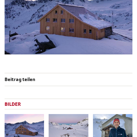
Beitrag teilen
BILDER