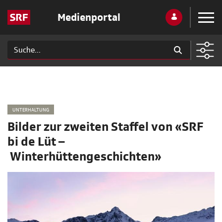
Medienportal
UNTERHALTUNG
Bilder zur zweiten Staffel von «SRF
bi de Lüt –
Winterhüttengeschichten»