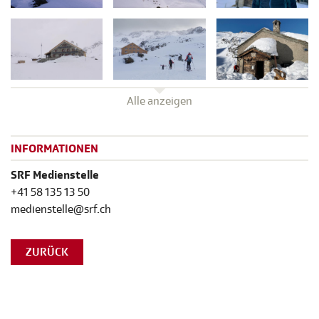
Alle anzeigen
INFORMATIONEN
SRF Medienstelle
+41 58 135 13 50
medienstelle@srf.ch
ZURÜCK