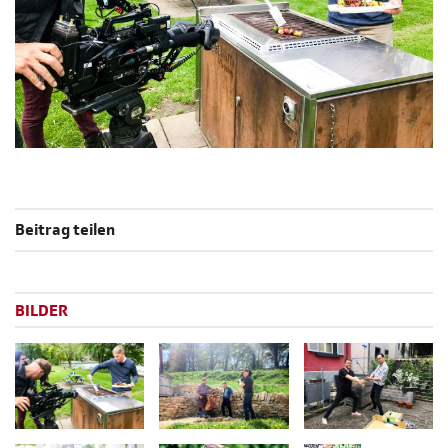
Beitrag teilen
BILDER