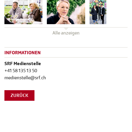
Alle anzeigen
INFORMATIONEN
SRF Medienstelle
+41 58 135 13 50
medienstelle@srf.ch
ZURÜCK