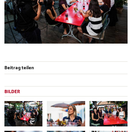
Beitrag teilen
BILDER