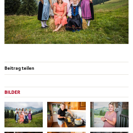
Beitrag teilen
BILDER