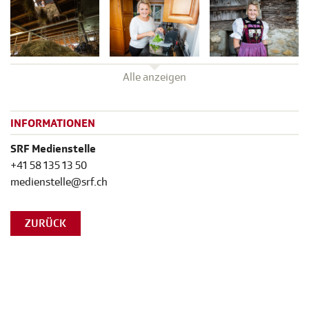
Alle anzeigen
INFORMATIONEN
SRF Medienstelle
+41 58 135 13 50
medienstelle@srf.ch
ZURÜCK