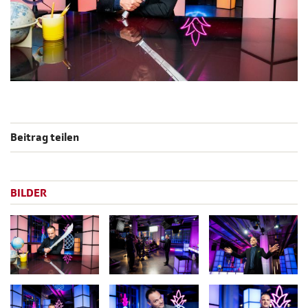
Beitrag teilen
BILDER