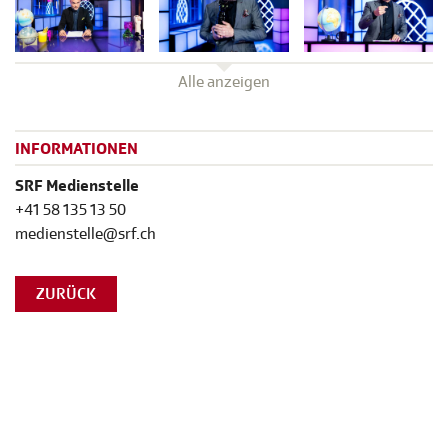
Alle anzeigen
INFORMATIONEN
SRF Medienstelle
+41 58 135 13 50
medienstelle@srf.ch
ZURÜCK