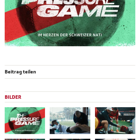
Beitrag teilen
BILDER