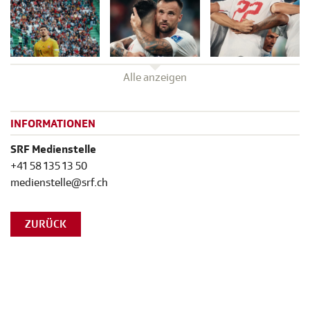
Alle anzeigen
INFORMATIONEN
SRF Medienstelle
+41 58 135 13 50
medienstelle@srf.ch
ZURÜCK