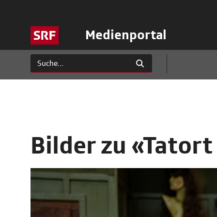
Medienportal
Bilder zu «Tator