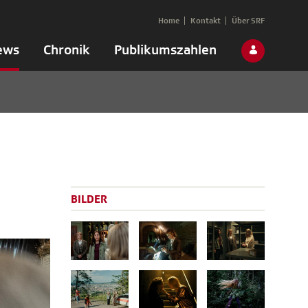
Home
Kontakt
Über SRF
ews
Chronik
Publikumszahlen
BILDER