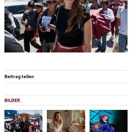
Beitrag teilen
BILDER