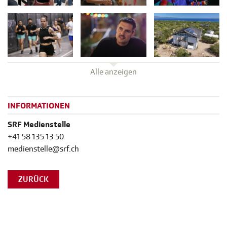
Alle anzeigen
INFORMATIONEN
SRF Medienstelle
+41 58 135 13 50
medienstelle@srf.ch
ZURÜCK