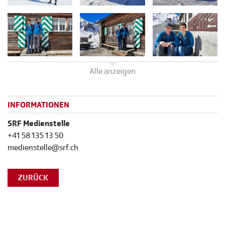
Alle anzeigen
INFORMATIONEN
SRF Medienstelle
+41 58 135 13 50
medienstelle@srf.ch
ZURÜCK