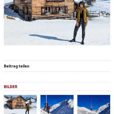
Beitrag teilen
BILDER