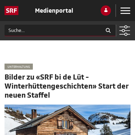
Medienportal
UNTERHALTUNG
Bilder zu «SRF bi de Lüt -
Winterhüttengeschichten» Start der
neuen Staffel