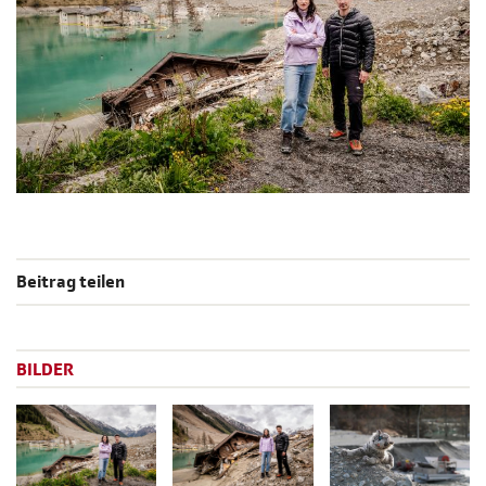
Beitrag teilen
BILDER