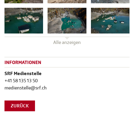
Alle anzeigen
INFORMATIONEN
SRF Medienstelle
+41 58 135 13 50
medienstelle@srf.ch
ZURÜCK