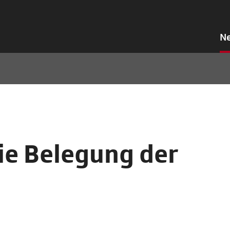
N
ie Belegung der