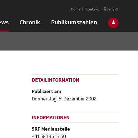
Home
Kontakt
Über SRF
ews
Chronik
Publikumszahlen
DETAILINFORMATION
Publiziert am
Donnerstag, 5. Dezember 2002
INFORMATIONEN
SRF Medienstelle
+41 58 135 13 50