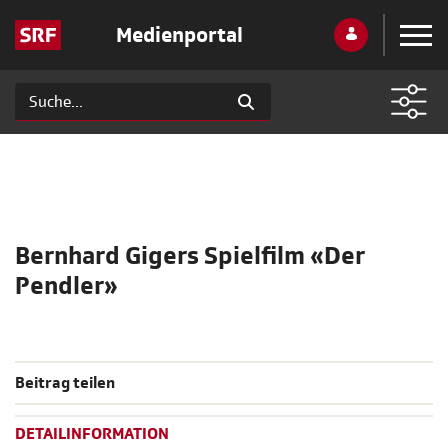
Medienportal
Bernhard Gigers Spielfilm «Der
Pendler»
Beitrag teilen
DETAILINFORMATION