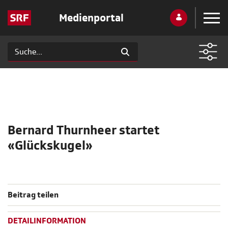
Medienportal
Bernard Thurnheer startet
«Glückskugel»
Beitrag teilen
DETAILINFORMATION