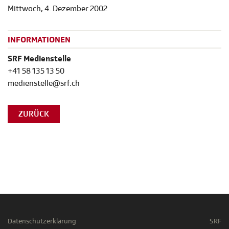
Mittwoch, 4. Dezember 2002
INFORMATIONEN
SRF Medienstelle
+41 58 135 13 50
medienstelle@srf.ch
ZURÜCK
Datenschutzerklärung
SRF