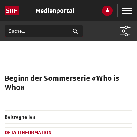
Medienportal
Beginn der Sommerserie «Who is
Who»
Beitrag teilen
DETAILINFORMATION