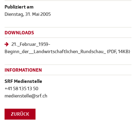
Publiziert am
Dienstag, 31. Mai 2005
DOWNLOADS
21._Februar_1959-
Beginn_der__Landwirtschaftlichen_Rundschau_
(
PDF
, 14KB)
INFORMATIONEN
SRF Medienstelle
+41 58 135 13 50
medienstelle@srf.ch
ZURÜCK