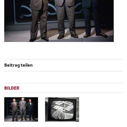
Beitrag teilen
BILDER