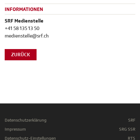
INFORMATIONEN
SRF Medienstelle
+41 58 135 13 50
medienstelle@srf.ch
ZURÜCK
Datenschutzerklärung
SRF
Impressum
SRG SSR
Datenschutz-Einstellungen
RTS