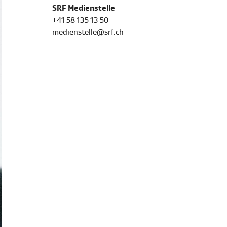
SRF Medienstelle
+41 58 135 13 50
medienstelle@srf.ch