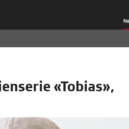
N
ienserie «Tobias»,