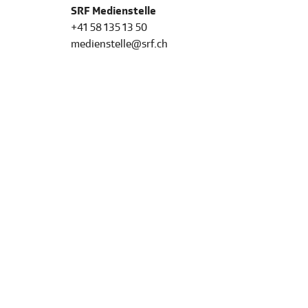
SRF Medienstelle
+41 58 135 13 50
medienstelle@srf.ch