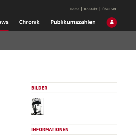
Home
Kontakt
Über SRF
ews
Chronik
Publikumszahlen
BILDER
INFORMATIONEN