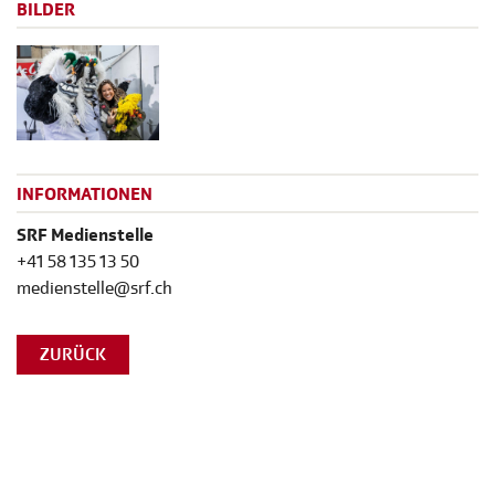
BILDER
INFORMATIONEN
SRF Medienstelle
+41 58 135 13 50
medienstelle@srf.ch
ZURÜCK