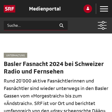
Medienportal
UNTERHALTUNG
Basler Fasnacht 2024 bei Schweizer
Radio und Fernsehen
Rund 20’000 aktive Fasnächtlerinnen und
Fasnächtler sind wieder unterwegs in den Basler
Gassen vom «Morgestraich» bis zum
«Ändstraich». SRF ist vor Ort und berichtet
umfangreich von den «drey scheenschte Dääg»