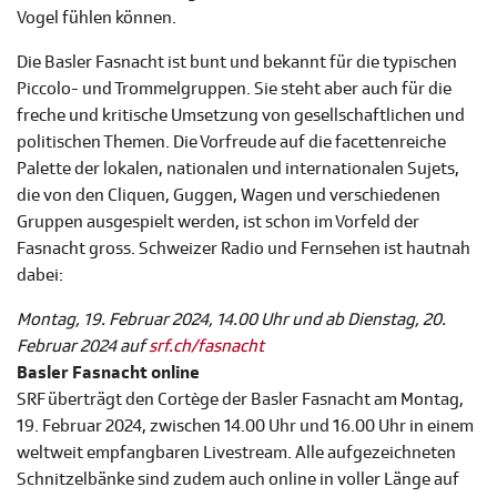
Vogel fühlen können.
Die Basler Fasnacht ist bunt und bekannt für die typischen
Piccolo- und Trommelgruppen. Sie steht aber auch für die
freche und kritische Umsetzung von gesellschaftlichen und
politischen Themen. Die Vorfreude auf die facettenreiche
Palette der lokalen, nationalen und internationalen Sujets,
die von den Cliquen, Guggen, Wagen und verschiedenen
Gruppen ausgespielt werden, ist schon im Vorfeld der
Fasnacht gross. Schweizer Radio und Fernsehen ist hautnah
dabei:
Montag, 19. Februar 2024, 14.00 Uhr und ab Dienstag, 20.
Februar 2024 auf
srf.ch/fasnacht
Basler Fasnacht online
SRF überträgt den Cortège der Basler Fasnacht am Montag,
19. Februar 2024, zwischen 14.00 Uhr und 16.00 Uhr in einem
weltweit empfangbaren Livestream. Alle aufgezeichneten
Schnitzelbänke sind zudem auch online in voller Länge auf