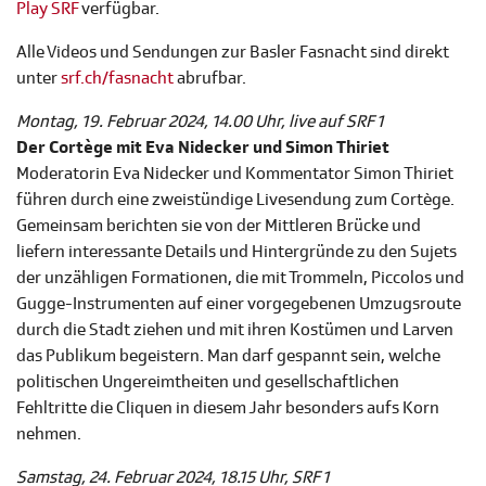
Play SRF
verfügbar.
Alle Videos und Sendungen zur Basler Fasnacht sind direkt
unter
srf.ch/fasnacht
abrufbar.
Montag, 19. Februar 2024, 14.00 Uhr, live auf SRF 1
Der Cortège mit Eva Nidecker und Simon Thiriet
Moderatorin Eva Nidecker und Kommentator Simon Thiriet
führen durch eine zweistündige Livesendung zum Cortège.
Gemeinsam berichten sie von der Mittleren Brücke und
liefern interessante Details und Hintergründe zu den Sujets
der unzähligen Formationen, die mit Trommeln, Piccolos und
Gugge-Instrumenten auf einer vorgegebenen Umzugsroute
durch die Stadt ziehen und mit ihren Kostümen und Larven
das Publikum begeistern. Man darf gespannt sein, welche
politischen Ungereimtheiten und gesellschaftlichen
Fehltritte die Cliquen in diesem Jahr besonders aufs Korn
nehmen.
Samstag, 24. Februar 2024, 18.15 Uhr, SRF 1