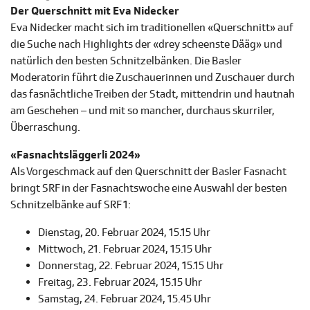
Der Querschnitt mit Eva Nidecker
Eva Nidecker macht sich im traditionellen «Querschnitt» auf
die Suche nach Highlights der «drey scheenste Dääg» und
natürlich den besten Schnitzelbänken. Die Basler
Moderatorin führt die Zuschauerinnen und Zuschauer durch
das fasnächtliche Treiben der Stadt, mittendrin und hautnah
am Geschehen – und mit so mancher, durchaus skurriler,
Überraschung.
«Fasnachtsläggerli 2024»
Als Vorgeschmack auf den Querschnitt der Basler Fasnacht
bringt SRF in der Fasnachtswoche eine Auswahl der besten
Schnitzelbänke auf SRF 1:
Dienstag, 20. Februar 2024, 15.15 Uhr
Mittwoch, 21. Februar 2024, 15.15 Uhr
Donnerstag, 22. Februar 2024, 15.15 Uhr
Freitag, 23. Februar 2024, 15.15 Uhr
Samstag, 24. Februar 2024, 15.45 Uhr