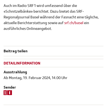
Auch im Radio SRF 1 wird umfassend über die
«Schnitzelbänke» berichtet. Dazu bietet das SRF-
Regionaljournal Basel während der Fasnacht eine tägliche,
aktuelle Berichterstattung sowie auf
srf.ch/basel
ein
ausführliches Onlineangebot.
Beitrag teilen
DETAILINFORMATION
Ausstrahlung
Ab Montag, 19. Februar 2024, 14.00 Uhr
Sender