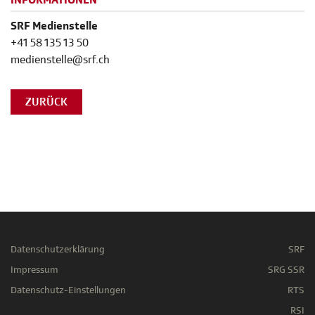
INFORMATIONEN
SRF Medienstelle
+41 58 135 13 50
medienstelle@srf.ch
ZURÜCK
Datenschutzerklärung
SRF
Impressum
SRG SSR
Datenschutz-Einstellungen
RTS
RSI