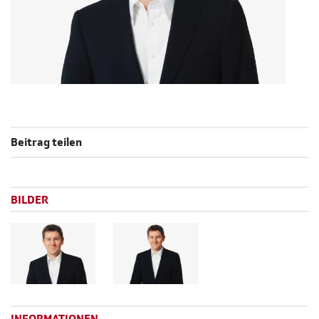
Beitrag teilen
BILDER