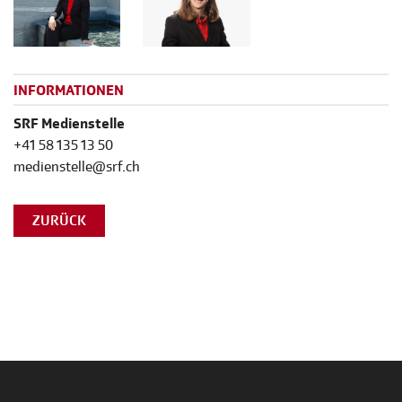
INFORMATIONEN
SRF Medienstelle
+41 58 135 13 50
medienstelle@srf.ch
ZURÜCK