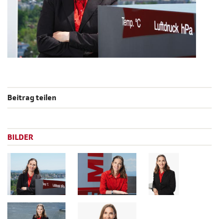
Beitrag teilen
BILDER