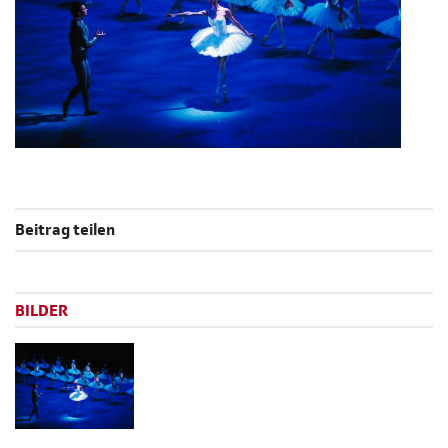
Beitrag teilen
BILDER