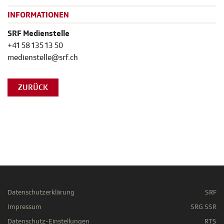
INFORMATIONEN
SRF Medienstelle
+41 58 135 13 50
medienstelle@srf.ch
ZURÜCK
Datenschutzerklärung
SRF
Impressum
SRG SSR
Datenschutz-Einstellungen
RTS