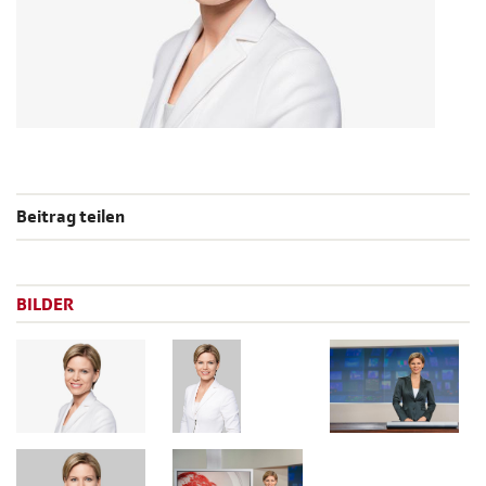
Beitrag teilen
BILDER