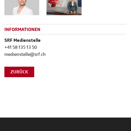
INFORMATIONEN
SRF Medienstelle
+41 58 135 13 50
medienstelle@srf.ch
ZURÜCK