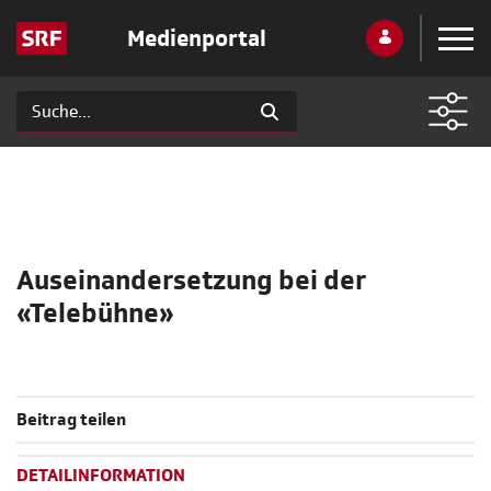
Medienportal
Auseinandersetzung bei der
«Telebühne»
Beitrag teilen
DETAILINFORMATION