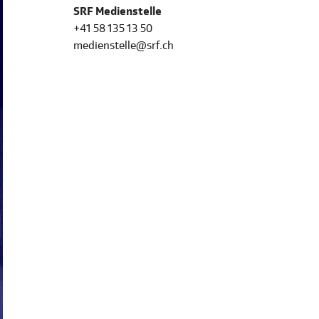
SRF Medienstelle
+41 58 135 13 50
medienstelle@srf.ch