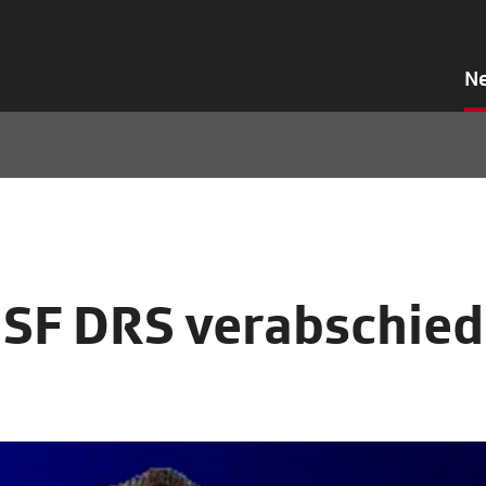
N
SF DRS verabschied