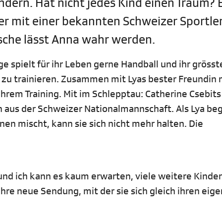
dern. Hat nicht jedes Kind einen Traum? 
r mit einer bekannten Schweizer Sportle
che lässt Anna wahr werden.
ge spielt für ihr Leben gerne Handball und ihr gröss
en zu trainieren. Zusammen mit Lyas bester Freundin
ihrem Training. Mit im Schlepptau: Catherine Csebit
aus der Schweizer Nationalmannschaft. Als Lya begr
nen mischt, kann sie sich nicht mehr halten. Die
nd ich kann es kaum erwarten, viele weitere Kinder
ihre neue Sendung, mit der sie sich gleich ihren eig