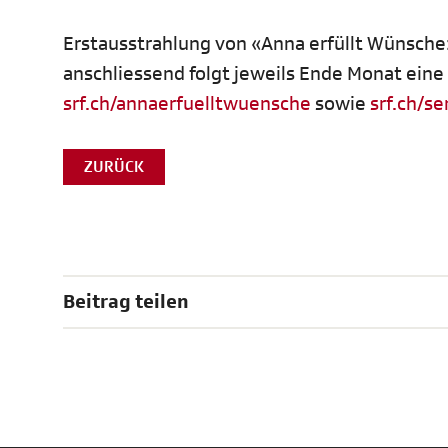
Erstausstrahlung von «Anna erfüllt Wünsche
anschliessend folgt jeweils Ende Monat eine
srf.ch/annaerfuelltwuensche
sowie
srf.ch/
ZURÜCK
Beitrag teilen