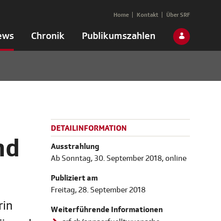
Home
Kontakt
Über SRF
ews
Chronik
Publikumszahlen
DETAILINFORMATION
nd
Ausstrahlung
Ab Sonntag, 30. September 2018, online
Publiziert am
Freitag, 28. September 2018
rin
Weiterführende Informationen