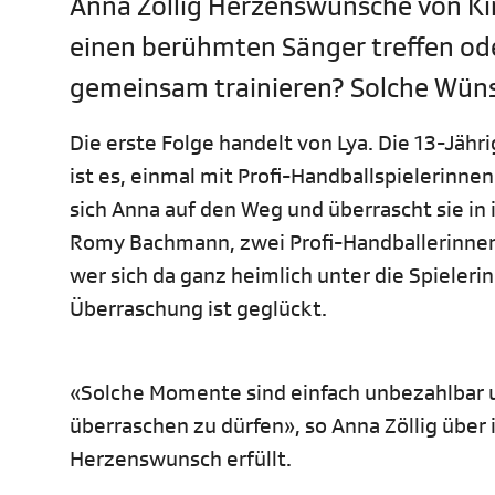
Anna Zöllig Herzenswünsche von Kin
einen berühmten Sänger treffen ode
gemeinsam trainieren? Solche Wüns
Die erste Folge handelt von Lya. Die 13-Jähri
ist es, einmal mit Profi-Handballspielerinn
sich Anna auf den Weg und überrascht sie in 
Romy Bachmann, zwei Profi-Handballerinnen 
wer sich da ganz heimlich unter die Spielerin
Überraschung ist geglückt.
«Solche Momente sind einfach unbezahlbar u
überraschen zu dürfen», so Anna Zöllig über 
Herzenswunsch erfüllt.