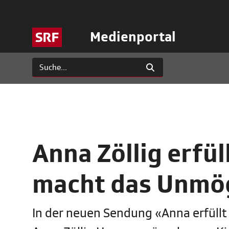
Medienportal
Anna Zöllig erfü
macht das Unmög
In der neuen Sendung «Anna erfüll