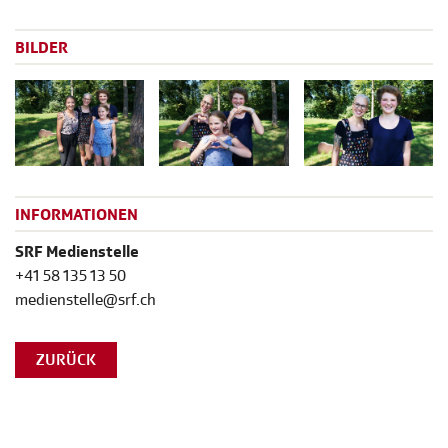
BILDER
INFORMATIONEN
SRF Medienstelle
+41 58 135 13 50
medienstelle@srf.ch
ZURÜCK