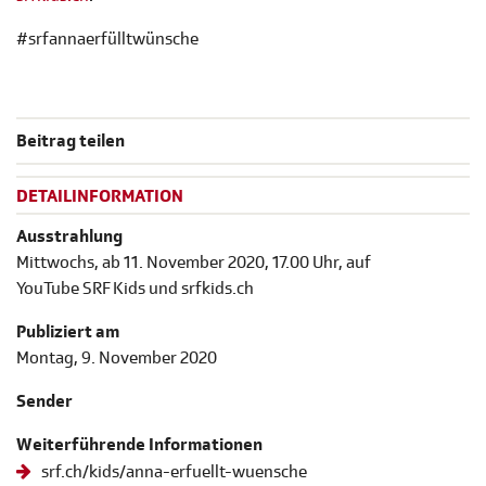
#srfannaerfülltwünsche
Beitrag teilen
DETAILINFORMATION
Ausstrahlung
Mittwochs, ab 11. November 2020, 17.00 Uhr, auf
YouTube SRF Kids und srfkids.ch
Publiziert am
Montag, 9. November 2020
Sender
Weiterführende Informationen
srf.ch/kids/anna-erfuellt-wuensche