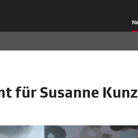
N
t für Susanne Kunz