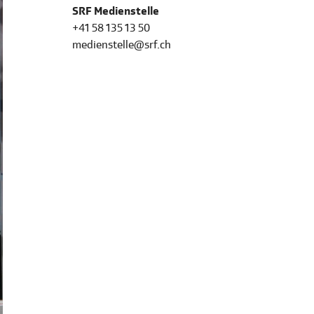
SRF Medienstelle
+41 58 135 13 50
medienstelle@srf.ch