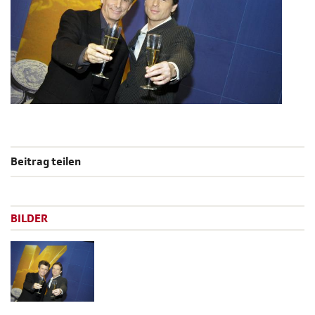
Beitrag teilen
BILDER