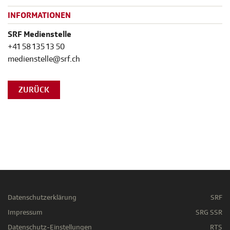
INFORMATIONEN
SRF Medienstelle
+41 58 135 13 50
medienstelle@srf.ch
ZURÜCK
Datenschutzerklärung
SRF
Impressum
SRG SSR
Datenschutz-Einstellungen
RTS