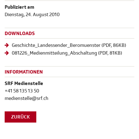
Publiziert am
Dienstag, 24. August 2010
DOWNLOADS
Geschichte_Landessender_Beromuenster
(
PDF
, 86KB)
081226_Medienmitteilung_Abschaltung
(
PDF
, 81KB)
INFORMATIONEN
SRF Medienstelle
+41 58 135 13 50
medienstelle@srf.ch
ZURÜCK