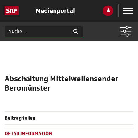
Medienportal
Abschaltung Mittelwellensender
Beromünster
Beitrag teilen
DETAILINFORMATION