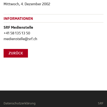
Mittwoch, 4. Dezember 2002
INFORMATIONEN
SRF Medienstelle
+41 58 135 13 50
medienstelle@srf.ch
ZURÜCK
Datenschutzerklärung
SRF