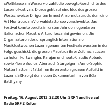
«Weltklasse am Wasser» erzählt die bewegte Geschichte des
Lucerne Festivals. Dieses geht auf eine Idee des grossen
Westschweizer Dirigenten Ernest Ansermet zurück, dem eine
Art Montreux am Vierwaldstättersee vorschwebte. Das
Festival konnte bereits im ersten Jahr den legendären
italienischen Maestro Arturo Toscanini gewinnen. Die
Organisatoren des ursprünglich Internationale
Musikfestwochen Luzern genannten Festivals wussten in der
Folge geschickt, die grossen Maestros ihrer Zeit nach Luzern
zu holen: Furtwängler, Karajan und heute Claudio Abbado
sowie Pierre Boulez. Aber auch Stargeigerin Anne-Sophie
Mutter hatte mit 13 Jahren ihren ersten grossen Auftritt in
Luzern. SRF zeigt den neuen Dokumentarfilm von Béla
Batthyany.
Freitag, 16. August 2013, 22.20 Uhr, SRF 1 und live auf
Radio SRF 2 Kultur