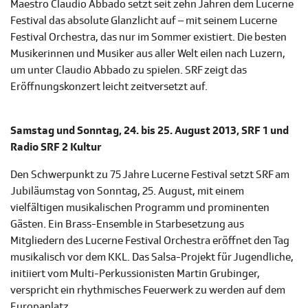
Maestro Claudio Abbado setzt seit zehn Jahren dem Lucerne
Festival das absolute Glanzlicht auf – mit seinem Lucerne
Festival Orchestra, das nur im Sommer existiert. Die besten
Musikerinnen und Musiker aus aller Welt eilen nach Luzern,
um unter Claudio Abbado zu spielen. SRF zeigt das
Eröffnungskonzert leicht zeitversetzt auf.
Samstag und Sonntag, 24. bis 25. August 2013, SRF 1 und
Radio SRF 2 Kultur
Den Schwerpunkt zu 75 Jahre Lucerne Festival setzt SRF am
Jubiläumstag von Sonntag, 25. August, mit einem
vielfältigen musikalischen Programm und prominenten
Gästen. Ein Brass-Ensemble
in Starbesetzung aus
Mitgliedern des Lucerne Festival Orchestra eröffnet den Tag
musikalisch vor dem KKL. Das Salsa-Projekt für Jugendliche,
initiiert vom Multi-Perkussionisten Martin Grubinger,
verspricht ein rhythmisches Feuerwerk zu werden auf dem
Europaplatz.