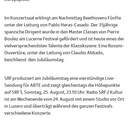
Im Konzertsaal erklingt am Nachmittag Beethovens Fünfte
unter der Leitung von Pablo Heras-Casado. Der 35jährige
spanische Dirigent wurde in den Master Classes von Pierre
Boulez am Lucerne Festival gefördert und ist heute eines der
vielversprechendsten Talente der Klassikszene. Eine Rossini-
Ouvertüre, unter der Leitung von Claudio Abbado,
beschliesst den Jubiläumstag.
SRF produziert am Jubiläumstag eine vierstündige Live-
Sendung für ARTE und zeigt gleichentags die Höhepunkte
auf SRF 1, Sonntag, 25. August, 23.10 Uhr. Radio SRF 2 Kultur
ist am Wochenende vom 24. August mit einem Studio vor Ort
in Luzern und überträgt während des ganzen Festivals
verschiedene Konzerte.