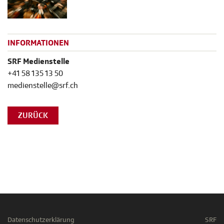
INFORMATIONEN
SRF Medienstelle
+41 58 135 13 50
medienstelle@srf.ch
ZURÜCK
Datenschutzerklärung
SRF