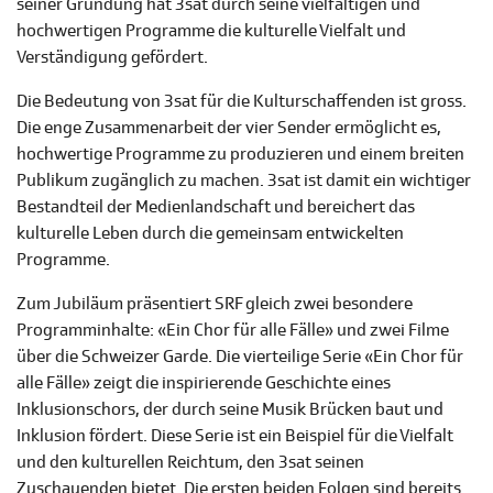
seiner Gründung hat 3sat durch seine vielfältigen und
hochwertigen Programme die kulturelle Vielfalt und
Verständigung gefördert.
Die Bedeutung von 3sat für die Kulturschaffenden ist gross.
Die enge Zusammenarbeit der vier Sender ermöglicht es,
hochwertige Programme zu produzieren und einem breiten
Publikum zugänglich zu machen. 3sat ist damit ein wichtiger
Bestandteil der Medienlandschaft und bereichert das
kulturelle Leben durch die gemeinsam entwickelten
Programme.
Zum Jubiläum präsentiert SRF gleich zwei besondere
Programminhalte: «Ein Chor für alle Fälle» und zwei Filme
über die Schweizer Garde. Die vierteilige Serie «Ein Chor für
alle Fälle» zeigt die inspirierende Geschichte eines
Inklusionschors, der durch seine Musik Brücken baut und
Inklusion fördert. Diese Serie ist ein Beispiel für die Vielfalt
und den kulturellen Reichtum, den 3sat seinen
Zuschauenden bietet. Die ersten beiden Folgen sind bereits