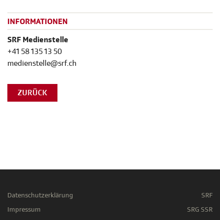
INFORMATIONEN
SRF Medienstelle
+41 58 135 13 50
medienstelle@srf.ch
ZURÜCK
Datenschutzerklärung
SRF
Impressum
SRG SSR