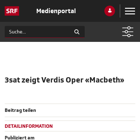
Medienportal
3sat zeigt Verdis Oper «Macbeth»
Beitrag teilen
DETAILINFORMATION
Publiziert am