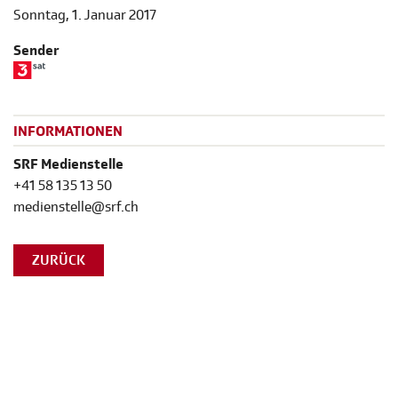
Sonntag, 1. Januar 2017
Sender
INFORMATIONEN
SRF Medienstelle
+41 58 135 13 50
medienstelle@srf.ch
ZURÜCK