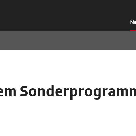
N
chem Sonderprogram