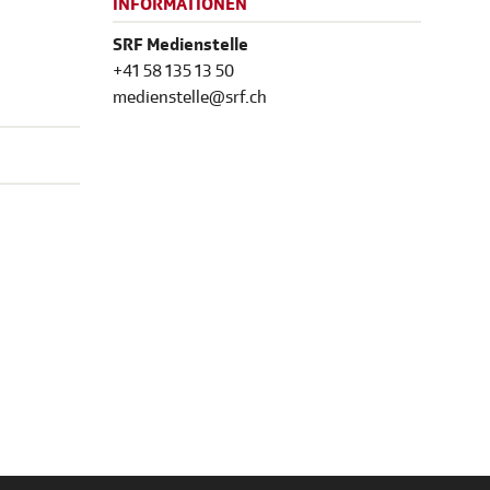
INFORMATIONEN
SRF Medienstelle
+41 58 135 13 50
medienstelle@srf.ch