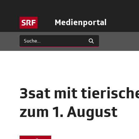
Medienportal
3sat mit tieris
zum 1. August