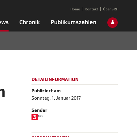
Home
Kontakt
Über SRF
ews
Chronik
Publikumszahlen
DETAILINFORMATION
m
Publiziert am
Sonntag, 1. Januar 2017
Sender