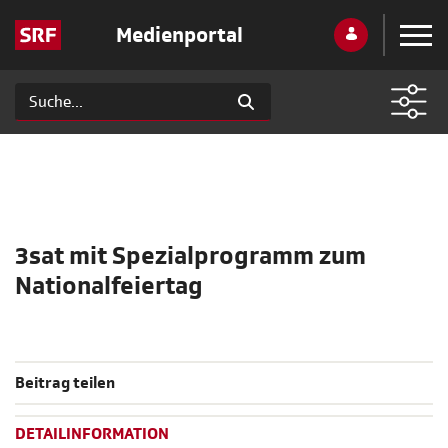
Medienportal
3sat mit Spezialprogramm zum
Nationalfeiertag
Beitrag teilen
DETAILINFORMATION