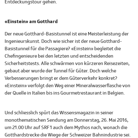
Entdeckungstour gehen.
«Einstein» am Gotthard
Der neue Gotthard-Basistunnel ist eine Meisterleistung der
Ingenieurskunst. Doch wie sicher ist der neue Gotthard-
Basistunnel für die Passagiere? «Einstein» begleitet die
Chefingenieure bei den letzten und entscheidenden
Sicherheitstests. Alle schwärmen von kürzeren Reisezeiten,
gebaut aber wurde der Tunnel für Güter. Doch welche
Verbesserungen bringt er dem Güterverkehr konkret?
«Einstein» verfolgt den Weg einer Mineralwasserflasche von
der Quelle in Italien bis ins Gourmetrestaurant in Belgien.
Und schliesslich spürt das Wissensmagazin in seiner
monothematischen Sendung am Donnerstag, 26. Mai 2016,
um 21.00 Uhr auf SRF 1 auch dem Mythos nach, wonach die
Gotthardstrecke die Wiege der Schweizer Bahnindustrie sei.