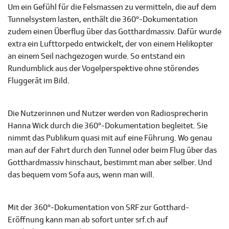
Um ein Gefühl für die Felsmassen zu vermitteln, die auf dem
Tunnelsystem lasten, enthält die 360°-Dokumentation
zudem einen Überflug über das Gotthardmassiv. Dafür wurde
extra ein Lufttorpedo entwickelt, der von einem Helikopter
an einem Seil nachgezogen wurde. So entstand ein
Rundumblick aus der Vogelperspektive ohne störendes
Fluggerät im Bild.
Die Nutzerinnen und Nutzer werden von Radiosprecherin
Hanna Wick durch die 360°-Dokumentation begleitet. Sie
nimmt das Publikum quasi mit auf eine Führung. Wo genau
man auf der Fahrt durch den Tunnel oder beim Flug über das
Gotthardmassiv hinschaut, bestimmt man aber selber. Und
das bequem vom Sofa aus, wenn man will.
Mit der 360°-Dokumentation von SRF zur Gotthard-
Eröffnung kann man ab sofort unter srf.ch auf