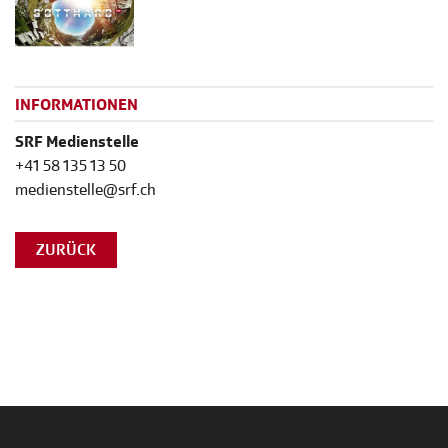
INFORMATIONEN
SRF Medienstelle
+41 58 135 13 50
medienstelle@srf.ch
ZURÜCK