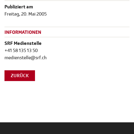
Publiziert am
Freitag, 20. Mai 2005
INFORMATIONEN
SRF Medienstelle
+41 58 135 13 50
medienstelle@srf.ch
ZURÜCK