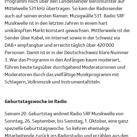
Programm noch über den Landessender Beromünster auf
Mittelwelle 531 kHz übertragen. So kam der Radiosender
auch auf seinen ersten Namen: Musigwälle 531. Radio SRF
Musikwelle ist in den letzten Jahren in einem hart
umkämpften Markt konstant gewachsen. Mittlerweile ist der
Sender über Kabel, im Internet sowie in der Schweiz via
DAB+ empfangbar und erreicht täglich über 420‘000
Personen. Damit ist er in der Deutschschweiz klare Nummer
3. War das Programm in den Anfängen kaum moderiert,
führen heute tagsüber durchgehend Moderatorinnen und
Moderatoren durch das vielfältige Musikprogramm mit
Schlagern, Volksmusik und Instrumentaltiteln.
Geburtstagswoche im Radio
Seinem 20. Geburtstag widmet Radio SRF Musikwelle von
Sonntag, 26. September, bis Samstag, 1. Oktober, eine ganz
spezielle Geburtstagswoche. So kehren ehemalige
Mitarbeitende zurück ins Radiostudio und erzählen aus den