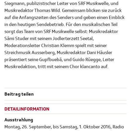
Siegmann, publizistischer Leiter von SRF Musikwelle, und
Musikredaktor Thomas Wild. Gemeinsam blicken sie zurück
auf die Anfangszeiten des Senders und geben einen Einblick
in den heutigen Sendebetrieb. Für den musikalischen Teil
sorgt das Team von SRF Musikwelle selbst: Musikredaktor
Sämi Studer mit seinem Jodlerterzett Seetal,
Moderationsleiter Christian Klemm spielt mit seiner
Streichmusik Ausserberg, Musikredaktor Dani Häusler
präsentiert seine Gupfbuebä, und Guido Rüegge, Leiter
Musikredaktion, tritt mit seinem Chor klancanto auf.
Beitrag teilen
DETAILINFORMATION
Ausstrahlung
Montag, 26. September, bis Samstag, 1. Oktober 2016, Radio