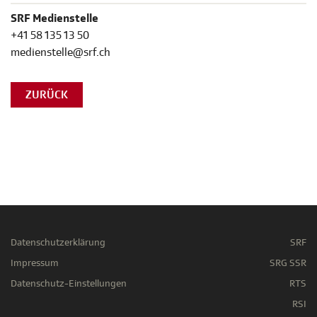
SRF Medienstelle
+41 58 135 13 50
medienstelle@srf.ch
ZURÜCK
Datenschutzerklärung
SRF
Impressum
SRG SSR
Datenschutz-Einstellungen
RTS
RSI