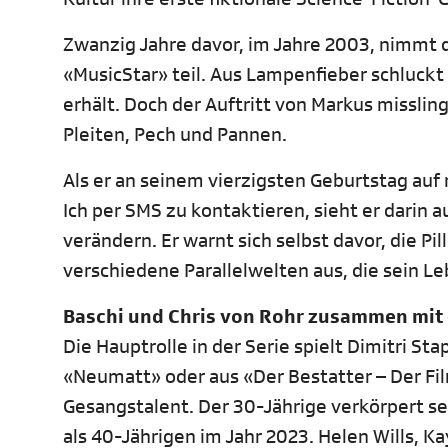
Zwanzig Jahre davor, im Jahre 2003, nimmt 
«MusicStar» teil. Aus Lampenfieber schluckt 
erhält. Doch der Auftritt von Markus misslin
Pleiten, Pech und Pannen.
Als er an seinem vierzigsten Geburtstag auf
Ich per SMS zu kontaktieren, sieht er darin 
verändern. Er warnt sich selbst davor, die P
verschiedene Parallelwelten aus, die sein L
Baschi und Chris von Rohr zusammen mit
Die Hauptrolle in der Serie spielt Dimitri St
«Neumatt» oder aus «Der Bestatter – Der Fi
Gesangstalent. Der 30-Jährige verkörpert sei
als 40-Jährigen im Jahr 2023. Helen Wills, K