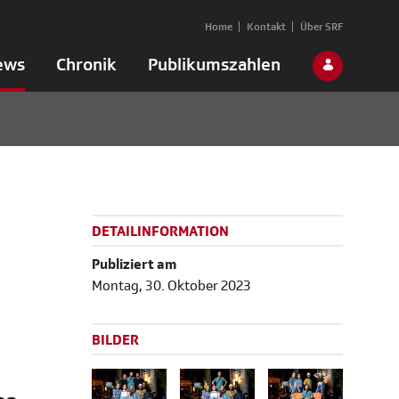
Home
Kontakt
Über SRF
ews
Chronik
Publikumszahlen
DETAILINFORMATION
Publiziert am
Montag, 30. Oktober 2023
BILDER