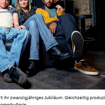
t ihr zwanzigjähriges Jubiläum. Gleichzeitig produz
n-Comedy-Serie.