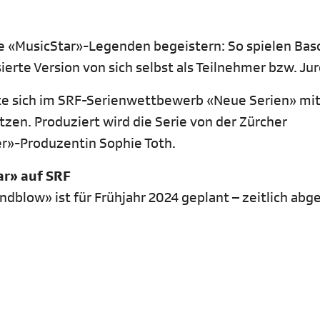
e «MusicStar»-Legenden begeistern: So spielen Bas
sierte Version von sich selbst als Teilnehmer bzw. Ju
te sich im SRF-Serienwettbewerb «Neue Serien» mit
en. Produziert wird die Serie von der Zürcher
er»-Produzentin Sophie Toth.
ar» auf SRF
ndblow» ist für Frühjahr 2024 geplant – zeitlich ab