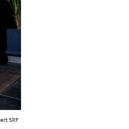
iert SRF