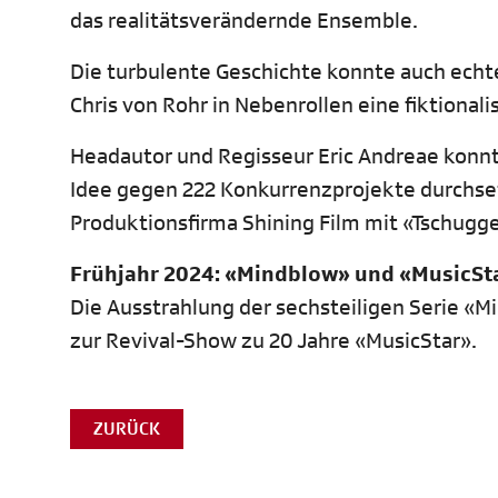
das realitätsverändernde Ensemble.
Die turbulente Geschichte konnte auch echt
Chris von Rohr in Nebenrollen eine fiktionali
Headautor und Regisseur Eric Andreae konn
Idee gegen 222 Konkurrenzprojekte durchsetz
Produktionsfirma Shining Film mit «Tschugg
Frühjahr 2024: «Mindblow» und «MusicSt
Die Ausstrahlung der sechsteiligen Serie «Mi
zur Revival-Show zu 20 Jahre «MusicStar».
ZURÜCK