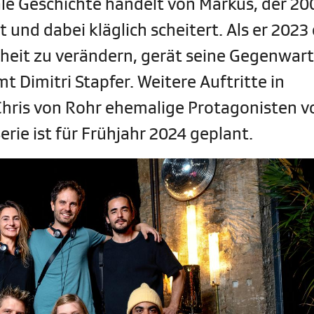
ale Geschichte handelt von Markus, der 20
und dabei kläglich scheitert. Als er 2023 
nheit zu verändern, gerät seine Gegenwart
 Dimitri Stapfer. Weitere Auftritte in
hris von Rohr ehemalige Protagonisten v
rie ist für Frühjahr 2024 geplant.