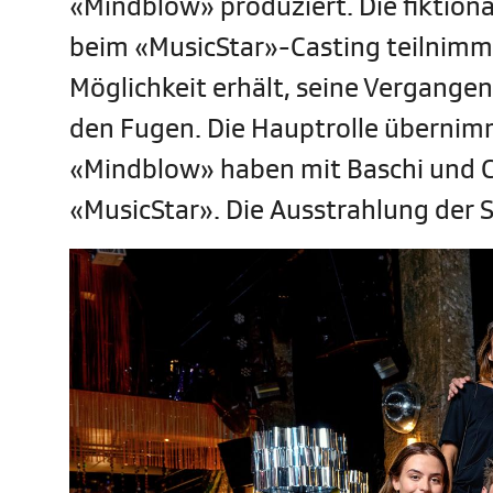
«Mindblow» produziert. Die fiktion
beim «MusicStar»-Casting teilnimmt 
Möglichkeit erhält, seine Vergange
den Fugen. Die Hauptrolle übernimmt
«Mindblow» haben mit Baschi und C
«MusicStar». Die Ausstrahlung der Se