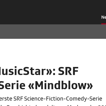
N
usicStar»: SRF
 Serie «Mindblow»
erste SRF Science-Fiction-Comedy-Serie