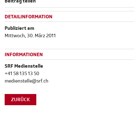
Beitrag teilen
DETAILINFORMATION
Publiziert am
Mittwoch, 30. März 2011
INFORMATIONEN
SRF Medienstelle
+41 58 135 13 50
medienstelle@srf.ch
ZURÜCK