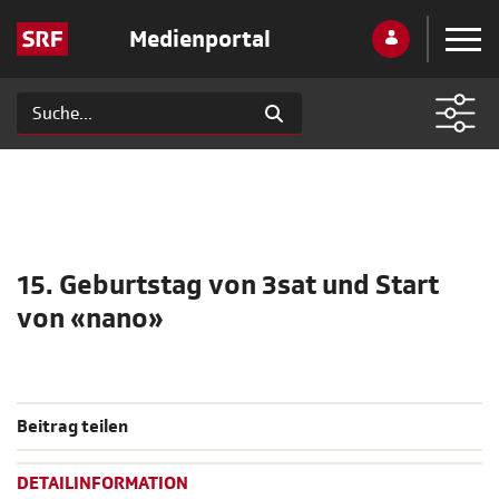
Medienportal
15. Geburtstag von 3sat und Start
von «nano»
Beitrag teilen
DETAILINFORMATION