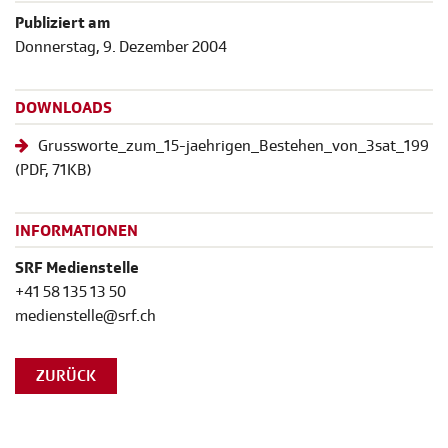
Publiziert am
Donnerstag, 9. Dezember 2004
DOWNLOADS
Grussworte_zum_15-jaehrigen_Bestehen_von_3sat_199
(
PDF
, 71KB)
INFORMATIONEN
SRF Medienstelle
+41 58 135 13 50
medienstelle@srf.ch
ZURÜCK