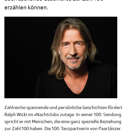
erzählen können.
Zahlreiche spannende und persönliche Geschichten fördert
Ralph Wicki im «Nachtclub» zutage. In seiner 100. Sendung
spricht er mit Menschen, die eine ganz spezielle Beziehung
zur Zahl 100 haben. Die 100. Tanzpartnerin von Paartänzer