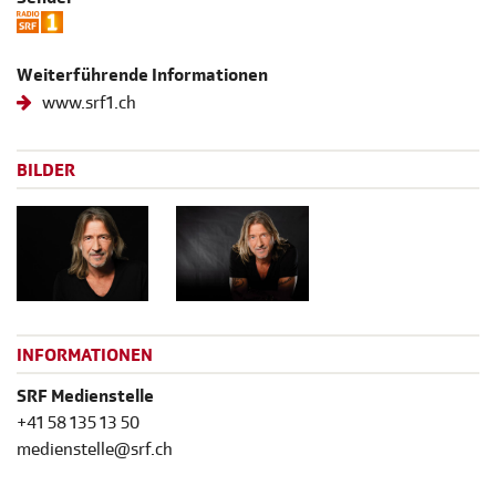
Weiterführende Informationen
www.srf1.ch
BILDER
INFORMATIONEN
SRF Medienstelle
+41 58 135 13 50
medienstelle@srf.ch