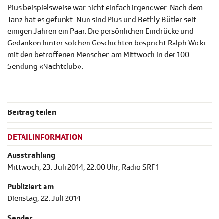
Pius beispielsweise war nicht einfach irgendwer. Nach dem
Tanz hat es gefunkt: Nun sind Pius und Bethly Bütler seit
einigen Jahren ein Paar. Die persönlichen Eindrücke und
Gedanken hinter solchen Geschichten bespricht Ralph Wicki
mit den betroffenen Menschen am Mittwoch in der 100.
Sendung «Nachtclub».
Beitrag teilen
DETAILINFORMATION
Ausstrahlung
Mittwoch, 23. Juli 2014, 22.00 Uhr, Radio SRF 1
Publiziert am
Dienstag, 22. Juli 2014
Sender