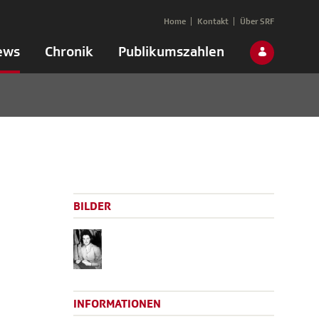
Home
Kontakt
Über SRF
ews
Chronik
Publikumszahlen
BILDER
INFORMATIONEN