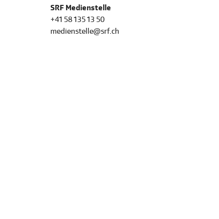
SRF Medienstelle
+41 58 135 13 50
medienstelle@srf.ch