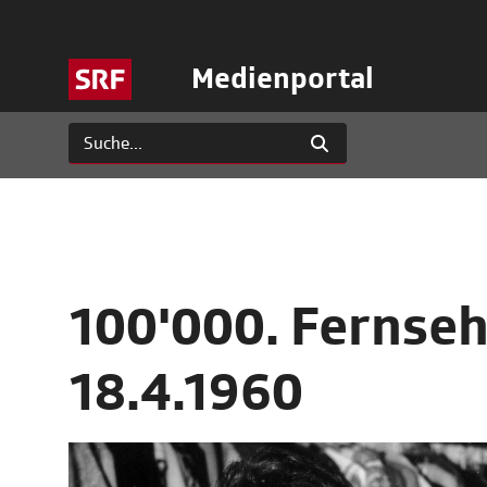
Medienportal
100'000. Fernse
18.4.1960