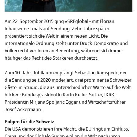
Am 22. September 2015 ging «SRFglobal» mit Florian
Inhauser erstmals auf Sendung. Zehn Jahre später
präsentiert sich die Welt in einem neuen Licht. Die
internationale Ordnung steht unter Druck: Demokratie und
Völkerrecht verlieren an Bedeutung, während sich immer
häufiger das Recht des Stärkeren durchsetzt.
Zum 10-Jahr-Jubiläum empfängt Sebastian Ramspeck, der
die Sendung seit 2020 moderiert, drei prominente Schweizer
Gäste im Studio, die aus unterschiedlicher Warte auf die Welt
blicken: Bundespräsidentin Karin Keller-Sutter, IKRK-
Präsidentin Mirjana Spoljaric Egger und Wirtschaftsführer
Josef Ackermann.
Folgen für die Schweiz
Die USA demonstrieren ihre Macht, die EU ringt um Einfluss.
China und der Globale Süden wollen die Welt nach ihren