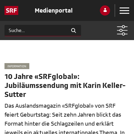
Medienportal
INFORMATION
10 Jahre «SRFglobal»:
Jubiläumssendung mit Karin Keller-
Sutter
Das Auslandsmagazin «SRFglobal» von SRF
feiert Geburtstag: Seit zehn Jahren blickt das
Format hinter die Schlagzeilen und erklärt
jeweils ein aktuelles internationales Thema. In