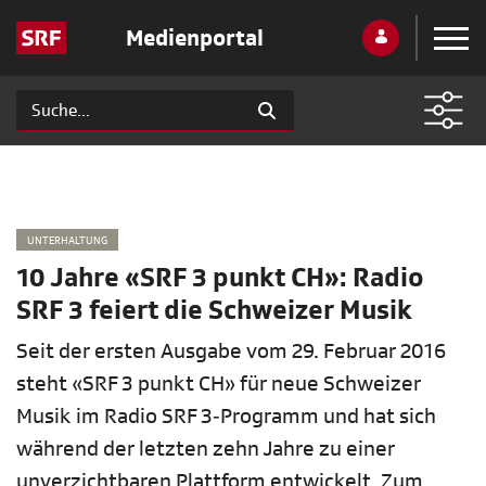
Medienportal
UNTERHALTUNG
10 Jahre «SRF 3 punkt CH»: Radio
SRF 3 feiert die Schweizer Musik
Seit der ersten Ausgabe vom 29. Februar 2016
steht «SRF 3 punkt CH» für neue Schweizer
Musik im Radio SRF 3‑Programm und hat sich
während der letzten zehn Jahre zu einer
unverzichtbaren Plattform entwickelt. Zum