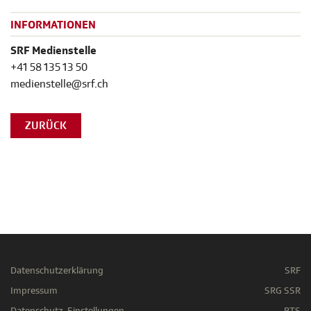
INFORMATIONEN
SRF Medienstelle
+41 58 135 13 50
medienstelle@srf.ch
ZURÜCK
Datenschutzerklärung
SRF
Impressum
SRG SSR
Datenschutz-Einstellungen
RTS