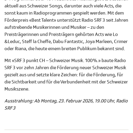
aktuell aus Schweizer Songs, darunter auch viele Acts, die
sonst kaum in Radioprogrammen gespielt werden. Mit dem
Förderpreis «Best Talent» unterstützt Radio SRF 3 seit Jahren
aufstrebende Musikerinnen und Musiker – zu den
Preisträgerinnen und Preisträgern gehörten Acts wie Lo
&Leduc, Steff la Cheffe, Dabu Fantastic, Joya Marleen, Crimer
oder Riana, die heute einem breiten Publikum bekannt sind.
Mit «SRF 3 punkt CH – Schweizer Musik. 100 %.» baute Radio
SRF 3 vor zehn Jahren die Förderung neuer Schweizer Musik
gezielt aus und setzte klare Zeichen: für die Förderung, für
die Sichtbarkeit und für die Verbundenheit mit der Schweizer
Musikszene.
Ausstrahlung: Ab Montag, 23. Februar 2026, 19.00 Uhr, Radio
SRF 3