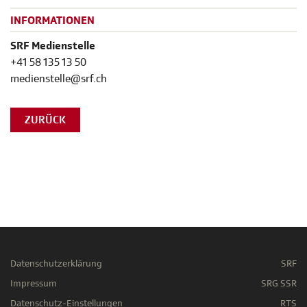
INFORMATIONEN
SRF Medienstelle
+41 58 135 13 50
medienstelle@srf.ch
ZURÜCK
Datenschutzerklärung
SRF
Impressum
SRG SSR
Datenschutz-Einstellungen
RTS