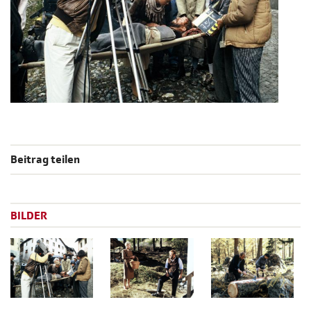
Beitrag teilen
BILDER