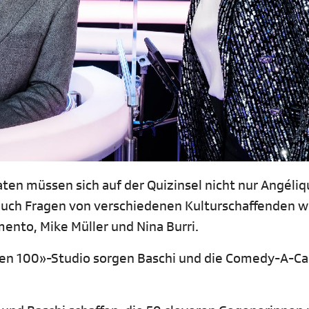
en müssen sich auf der Quizinsel nicht nur Angéliq
 auch Fragen von verschiedenen Kulturschaffenden w
ento, Mike Müller und Nina Burri.
gen 100»-Studio sorgen Baschi und die Comedy-A-Ca