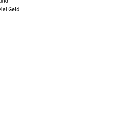
 und
iel Geld