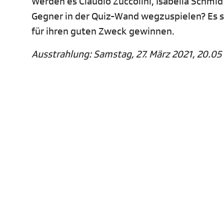
Werden es Claudio Zuccolini, Isabella Schmi
Gegner in der Quiz-Wand wegzuspielen? Es ste
für ihren guten Zweck gewinnen.
Ausstrahlung: Samstag, 27. März 2021, 20.05 