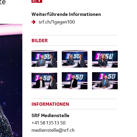
te
Weiterführende Informationen
srf.ch/1gegen100
BILDER
INFORMATIONEN
SRF Medienstelle
+41 58 135 13 50
medienstelle@srf.ch