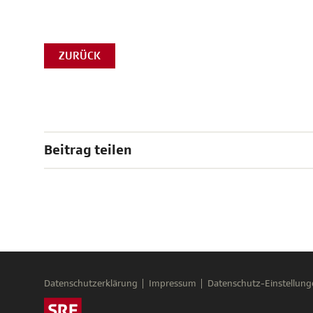
ZURÜCK
Beitrag teilen
Datenschutzerklärung
Impressum
Datenschutz-Einstellung