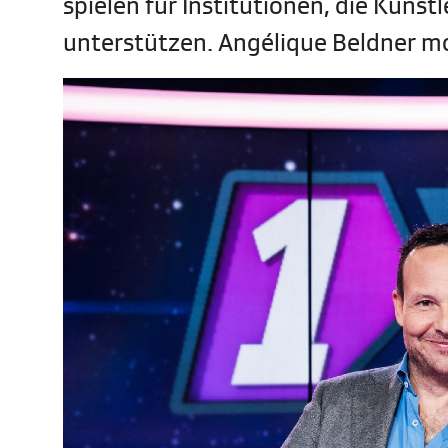
spielen für Institutionen, die Künst
unterstützen. Angélique Beldner m