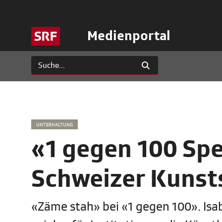
Medienportal
UNTERHALTUNG
«1 gegen 100 Spe
Schweizer Kunst
«Zäme stah» bei «1 gegen 100». Isab