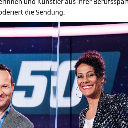
lerinnen und Künstler aus ihrer Berufsspar
oderiert die Sendung.