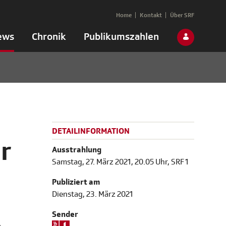
Home
Kontakt
Über SRF
ews
Chronik
Publikumszahlen
DETAILINFORMATION
r
Ausstrahlung
Samstag, 27. März 2021, 20.05 Uhr, SRF 1
Publiziert am
Dienstag, 23. März 2021
Sender