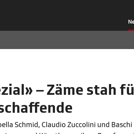
N
zial» – Zäme stah fü
schaffende
ella Schmid, Claudio Zuccolini und Baschi